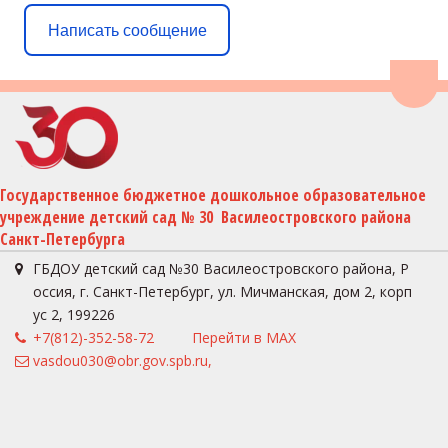
Написать сообщение
Пере
Государственное бюджетное дошкольное образовательное 
учреждение детский сад № 30  Василеостровского района 
Санкт-Петербурга
ГБДОУ детский сад №30 Василеостровского района
,
Р
оссия
,
г. Санкт-Петербург
,
ул. Мичманская, дом 2, корп
ус 2
,
199226
+7(812)-352-58-72
Перейти в MAX
vasdou030@obr.gov.spb.ru,