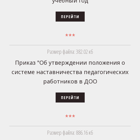
учебный год
ПЕРЕЙТИ
***
Размер файла: 382.02 кб
Приказ "Об утверждении положения о
системе наставничества педагогических
работников в ДОО
ПЕРЕЙТИ
***
Размер файла: 886.16 кб