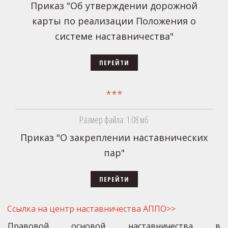
Приказ "Об утверждении дорожной
карты по реализации Положения о
системе наставничества"
ПЕРЕЙТИ
***
Размер файла: 1.08 мб
Приказ "О закреплении наставнических
пар"
ПЕРЕЙТИ
Ссылка на центр наставничества АППО>>
Правовой основой наставничества в