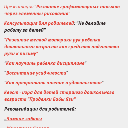
Презентация
"Развитие графомоторных навыков 
через элементы рисования"
Консультация для родителей
:
"Не делайте 
работу за детей"
"Развитие мелкой моторики рук ребенка 
дошкольного возраста как средство подготовки 
руки к письму"
"
Как научить ребенка дисциплине
"
"
Воспитание усидчивости
"
"
Как превратить чтение в удовольствие
"
Квест - игра для детей старшего дошкольного 
возраста
"Проделки Бабы Яги"
Рекомендации для родителей:
- 
Зимние забавы