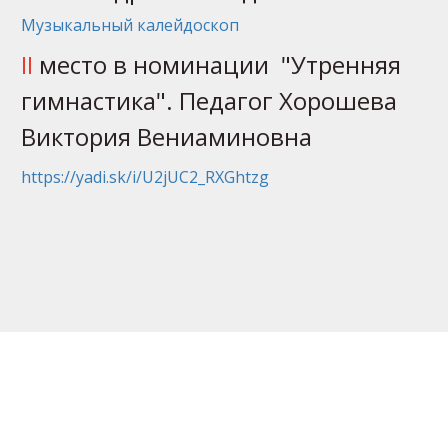
Музыкальный калейдоскоп
II
место в номинации "Утренняя
гимнастика". Педагог Хорошева
Виктория Вениаминовна
https://yadi.sk/i/U2jUC2_RXGhtzg