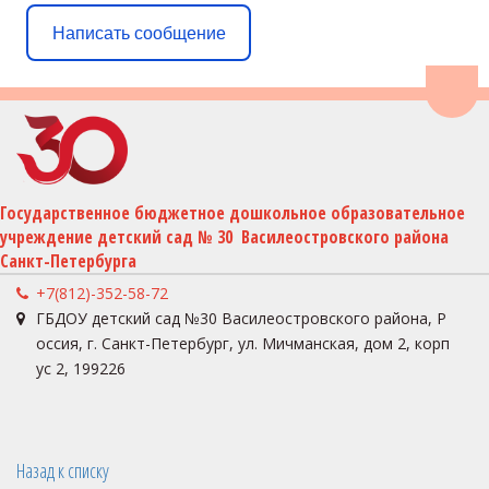
Написать сообщение
Пере
Государственное бюджетное дошкольное образовательное 
учреждение детский сад № 30  Василеостровского района 
Санкт-Петербурга
+7(812)-352-58-72
ГБДОУ детский сад №30 Василеостровского района
,
Р
оссия
,
г. Санкт-Петербург
,
ул. Мичманская, дом 2, корп
ус 2
,
199226
Назад к списку