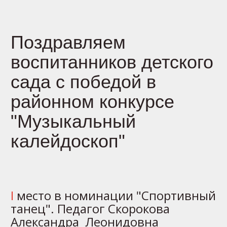
Поздравляем
воспитанников детского
сада с победой в
районном конкурсе
"Музыкальный
калейдоскоп"
I
место в номинации "Спортивный
танец". Педагог Скорокова
Александра Леонидовна