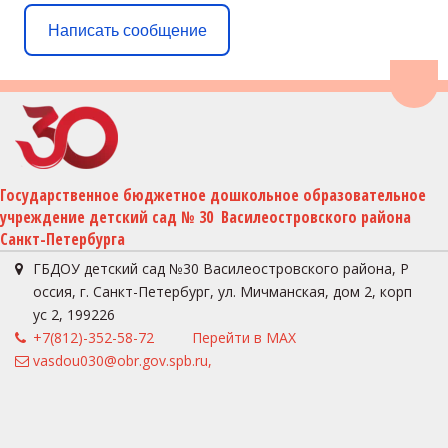
Написать сообщение
Пере
Государственное бюджетное дошкольное образовательное 
учреждение детский сад № 30  Василеостровского района 
Санкт-Петербурга
ГБДОУ детский сад №30 Василеостровского района
,
Р
оссия
,
г. Санкт-Петербург
,
ул. Мичманская, дом 2, корп
ус 2
,
199226
+7(812)-352-58-72
Перейти в MAX
vasdou030@obr.gov.spb.ru,